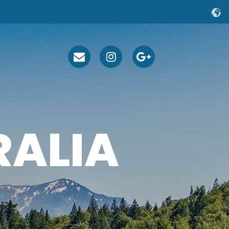
RALIA