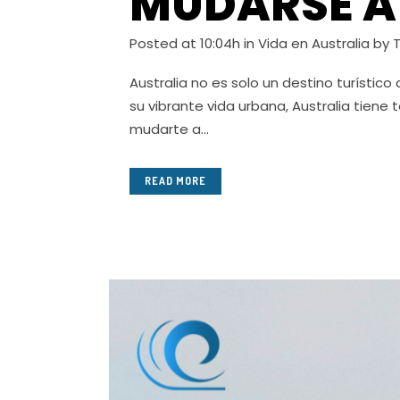
MUDARSE A
Posted at 10:04h
in
Vida en Australia
by
Australia no es solo un destino turístic
su vibrante vida urbana, Australia tiene
mudarte a...
READ MORE