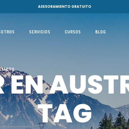
ASESORAMIENTO GRATUITO
SOTROS
SERVICIOS
CURSOS
BLOG
R EN AUST
NTACTO
TAG