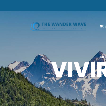
NO
VIVI
CO