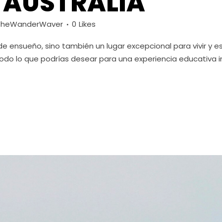
 AUSTRALIA
TheWanderWaver
0
Likes
o de ensueño, sino también un lugar excepcional para vivir y
 todo lo que podrías desear para una experiencia educativa 